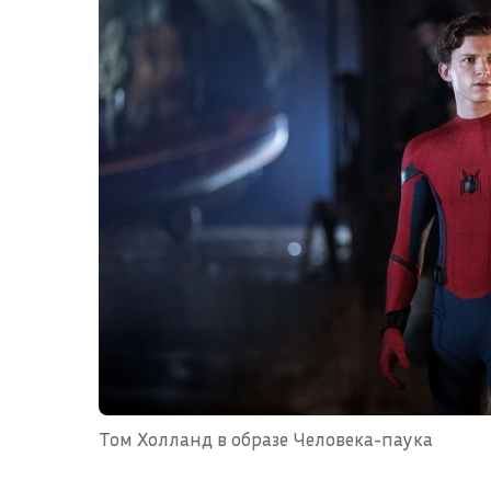
Том Холланд в образе Человека-паука