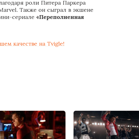
лагодаря роли Питера Паркера
Marvel. Также он сыграл в экшене
ини-сериале
«Переполненная
ем качестве на Tvigle!