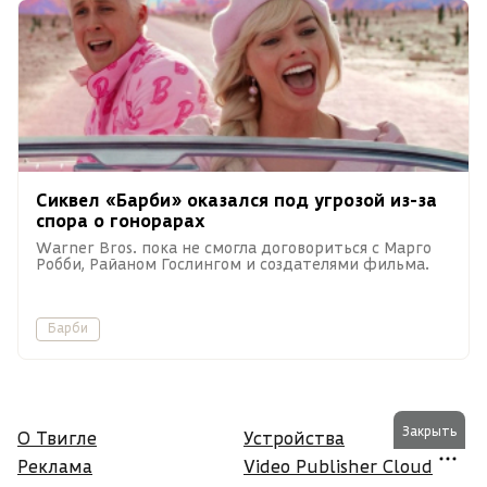
Сиквел «Барби» оказался под угрозой из-за
спора о гонорарах
Warner Bros. пока не смогла договориться с Марго
Робби, Райаном Гослингом и создателями фильма.
Барби
Закрыть
О Твигле
Устройства
Реклама
Video Publisher Cloud