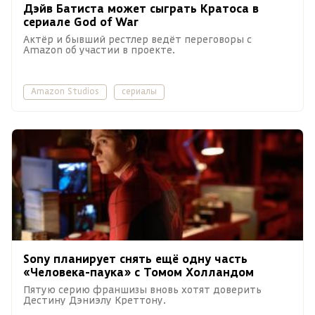
Дэйв Батиста может сыграть Кратоса в
сериале God of War
Актёр и бывший рестлер ведёт переговоры с
Amazon об участии в проекте.
Amazon Studios
сериалы
Sony планирует снять ещё одну часть
«Человека-паука» с Томом Холландом
Пятую серию франшизы вновь хотят доверить
Дестину Дэниэлу Креттону.