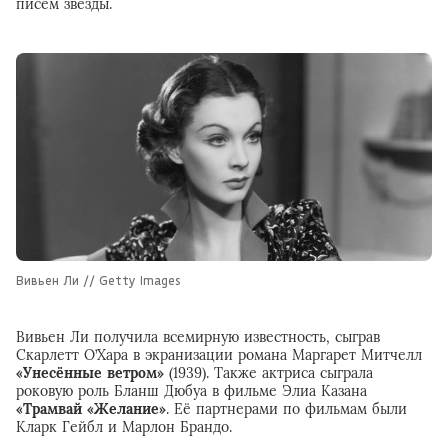
писем звезды.
Вивьен Ли // Getty Images
Вивьен Ли получила всемирную известность, сыграв
Скарлетт О’Хара в экранизации романа Маргарет Митчелл
«Унесённые ветром»
(1939). Также актриса сыграла
роковую роль Бланш Дюбуа в фильме Элиа Казана
«Трамвай «Желание»
. Её партнерами по фильмам были
Кларк Гейбл и Марлон Брандо.