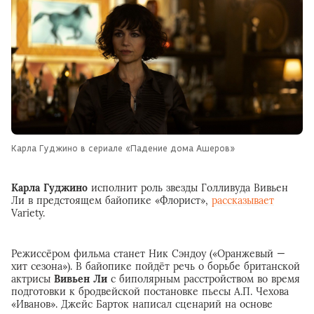
Карла Гуджино в сериале «Падение дома Ашеров»
Карла Гуджино
исполнит роль звезды Голливуда Вивьен
Ли в предстоящем байопике «Флорист»,
рассказывает
Variety.
Режиссёром фильма станет Ник Сэндоу («Оранжевый —
хит сезона»). В байопике пойдёт речь о борьбе британской
актрисы
Вивьен Ли
с биполярным расстройством во время
подготовки к бродвейской постановке пьесы А.П. Чехова
«Иванов». Джейс Барток написал сценарий на основе