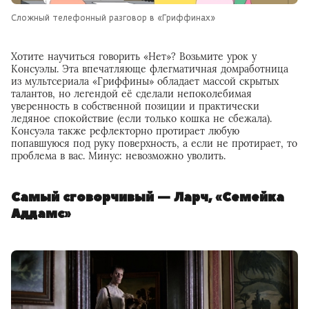
Сложный телефонный разговор в «Гриффинах»
Хотите научиться говорить «Нет»? Возьмите урок у
Консуэлы. Эта впечатляюще флегматичная домработница
из мультсериала «Гриффины» обладает массой скрытых
талантов, но легендой её сделали непоколебимая
уверенность в собственной позиции и практически
ледяное спокойствие (если только кошка не сбежала).
Консуэла также рефлекторно протирает любую
попавшуюся под руку поверхность, а если не протирает, то
проблема в вас. Минус: невозможно уволить.
Самый сговорчивый — Ларч, «Семейка
Аддамс»