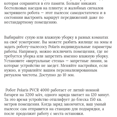
которая сохранится в его памяти. Больше никаких
бестолковых наездов на плинтус и жалобных сигналов
застрявшего робота — этот пылесос самодостаточен и в
состоянии выстроить маршрут передвижений даже по
нестандартному помещению.
Выбирайте сухую или влажную уборку в разных комнатах
на своё усмотрение. Вы можете разбить жилище на зоны и
задать роботу-пылесосу Polaris индивидуальные параметры
работы. Например, можно исключить помещения, где не
требуется уборка или запретить именно влажную уборку.
Установите «виртуальные стены» — запретные линии, за
которые устройство не заедет. Меняйте настройки, если
нужно, и управляйте вашим персонализированным
ритуалом чистоты. Доступно до 10 зон.
Робот Polaris PVCR 4000 работает от литий-ионной
батареи на 3200 мАч, одного заряда хватает на 120 минут.
За это время устройство отшлифует до блеска 150 кв.
метров помещения. Когда заряд закончится, ваш умный
пылесос сам отправится на станцию для подзарядки, а
после продолжит работу с места остановки.