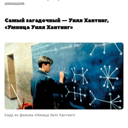
анимации.
Самый загадочный — Уилл Хантинг,
«Умница Уилл Хантинг»
Кадр из фильма «Умница Уилл Хантинг»