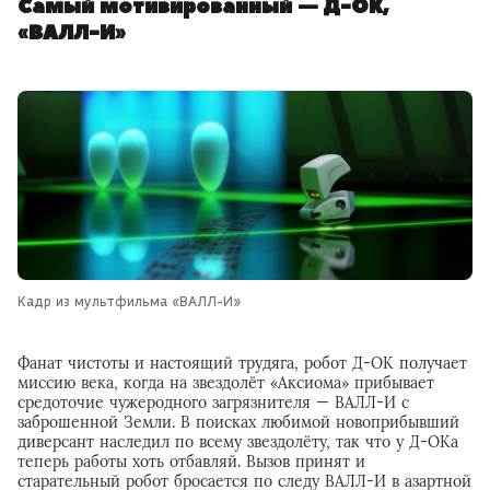
Самый мотивированный — Д-ОК,
«ВАЛЛ-И»
Кадр из мультфильма «ВАЛЛ-И»
Фанат чистоты и настоящий трудяга, робот Д-ОК получает
миссию века, когда на звездолёт «Аксиома» прибывает
средоточие чужеродного загрязнителя — ВАЛЛ-И с
заброшенной Земли. В поисках любимой новоприбывший
диверсант наследил по всему звездолёту, так что у Д-ОКа
теперь работы хоть отбавляй. Вызов принят и
старательный робот бросается по следу ВАЛЛ-И в азартной