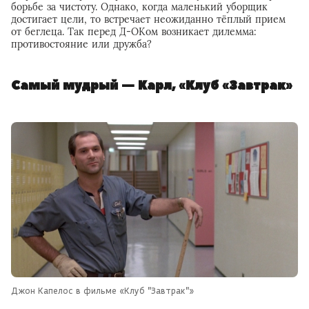
борьбе за чистоту. Однако, когда маленький уборщик
достигает цели, то встречает неожиданно тёплый прием
от беглеца. Так перед Д-ОКом возникает дилемма:
противостояние или дружба?
Самый мудрый — Карл, «Клуб «Завтрак»
Джон Капелос в фильме «Клуб "Завтрак"»