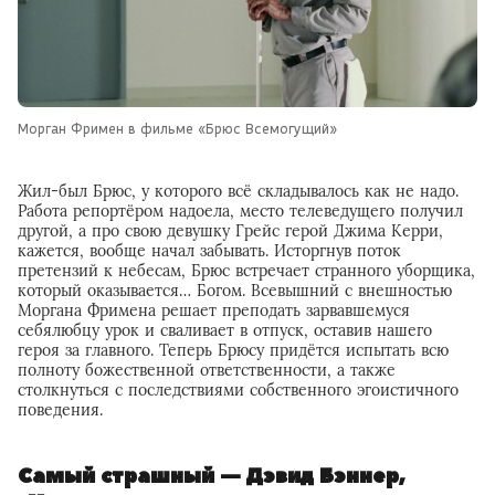
Морган Фримен в фильме «Брюс Всемогущий»
Жил-был Брюс, у которого всё складывалось как не надо.
Работа репортёром надоела, место телеведущего получил
другой, а про свою девушку Грейс герой Джима Керри,
кажется, вообще начал забывать. Исторгнув поток
претензий к небесам, Брюс встречает странного уборщика,
который оказывается… Богом. Всевышний с внешностью
Моргана Фримена решает преподать зарвавшемуся
себялюбцу урок и сваливает в отпуск, оставив нашего
героя за главного. Теперь Брюсу придётся испытать всю
полноту божественной ответственности, а также
столкнуться с последствиями собственного эгоистичного
поведения.
Самый страшный — Дэвид Бэннер,