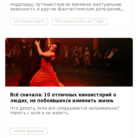
Андроиды, путешествия во времени, виртуальная
реальность и другие фантастические допущения,
которые заставляют по-новому взглянуть на любовь.
что посмотреть
Что посмотреть на Tvigle
Всё сначала: 10 отличных киноисторий о
людях, не побоявшихся изменить жизнь
Что делать, если всё складывается неправильно?
Начать с нуля и не жалеть.
списки фильмов