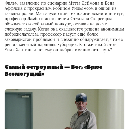
Фильм-заявление по сценарию Мэтта Деймона и Бена
Аффлека с прекрасным Робином Уильямсом в одной из
главных ролей. Массачусетский технологический институт,
профессор Ламбо в исполнении Стеллана Скарсгарда
объявляет своеобразный конкурс, оставив на доске
сложную задачу. Когда она оказывается решена анонимным
доброжелателем, профессор пасует ещё более
заковыристой проблемой и внезапно обнаруживает, что её
решил местный парнишка-уборщик. Кто же такой этот
Уилл Хантинг и почему он выбрал именно этот путь?
Самый остроумный — Бог, «Брюс
Всемогущий»