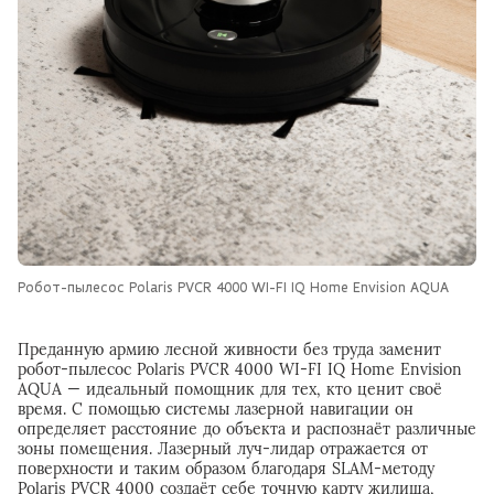
Робот-пылесос Polaris PVCR 4000 WI-FI IQ Home Envision AQUA
Преданную армию лесной живности без труда заменит
робот-пылесос Polaris PVCR 4000 WI-FI IQ Home Envision
AQUA — идеальный помощник для тех, кто ценит своё
время. С помощью системы лазерной навигации он
определяет расстояние до объекта и распознаёт различные
зоны помещения. Лазерный луч-лидар отражается от
поверхности и таким образом благодаря SLAM-методу
Polaris PVCR 4000 создаёт себе точную карту жилища,