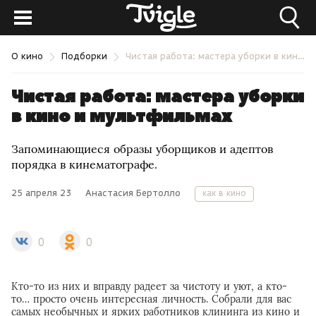
О кино
Подборки
Чистая работа: мастера уборки в кино и мультфильмах
Чистая работа: мастера уборки
в кино и мультфильмах
Запоминающиеся образы уборщиков и адептов
порядка в кинематографе.
25 апреля 23
Анастасия Бертолло
как в кино
0
0
Кто-то из них и вправду радеет за чистоту и уют, а кто-
то… просто очень интересная личность. Собрали для вас
самых необычных и ярких работников клининга из кино и