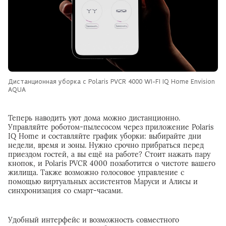
Дистанционная уборка с Polaris PVCR 4000 WI-FI IQ Home Envision
AQUA
Теперь наводить уют дома можно дистанционно.
Управляйте роботом-пылесосом через приложение Polaris
IQ Home и составляйте график уборки: выбирайте дни
недели, время и зоны. Нужно срочно прибраться перед
приездом гостей, а вы ещё на работе? Стоит нажать пару
кнопок, и Polaris PVCR 4000 позаботится о чистоте вашего
жилища. Также возможно голосовое управление с
помощью виртуальных ассистентов Маруси и Алисы и
синхронизация со смарт-часами.
Удобный интерфейс и возможность совместного