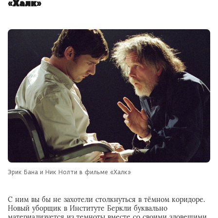
«Халк»
Эрик Бана и Ник Нолти в фильме «Халк»
С ним вы бы не захотели столкнуться в тёмном коридоре.
Новый уборщик в Институте Беркли буквально
материализуется из темноты вместе со своими зловещими