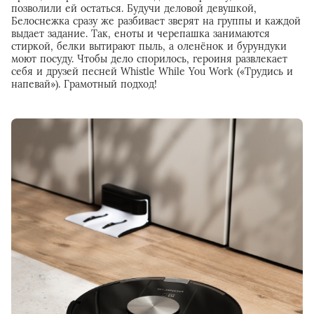
позволили ей остаться. Будучи деловой девушкой,
Белоснежка сразу же разбивает зверят на группы и каждой
выдает задание. Так, еноты и черепашка занимаются
стиркой, белки вытирают пыль, а оленёнок и бурундуки
моют посуду. Чтобы дело спорилось, героиня развлекает
себя и друзей песней Whistle While You Work («Трудись и
напевай»). Грамотный подход!