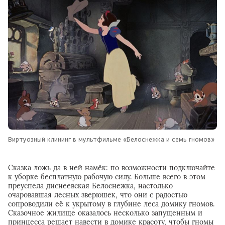
Виртуозный клининг в мультфильме «Белоснежка и семь гномов»
Сказка ложь да в ней намёк: по возможности подключайте
к уборке бесплатную рабочую силу. Больше всего в этом
преуспела диснеевская Белоснежка, настолько
очаровавшая лесных зверюшек, что они с радостью
сопроводили её к укрытому в глубине леса домику гномов.
Сказочное жилище оказалось несколько запущенным и
принцесса решает навести в домике красоту, чтобы гномы