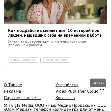
Как подработка меняет всё: 10 историй про
людей, нашедших себя на временной работе
Жизни этих героев круто изменились после
временной работы.
списки фильмов
списки сериалов
Закрыть
О Твигле
Устройства
Реклама
Video Publisher Cloud
Партнерская сеть
Контакты
© Tvigle Media, ООО «Нью Медиа Продакшн», ООО
«Орм Медиа», телефон колл-центра для отмены