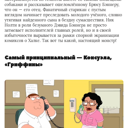
собаками и рассказывает ошеломлённому Брюсу Бэннеру,
что он — его отец. Фанатичный старикан с пустым
взглядом начинает преследовать молодого учёного, словно
утягивая найденного сына в бездну сумасшествия. Ник
Нолти в роли безумного Дэвида Бэннера не просто
затмевает исполнителей главных ролей, но и в своей
избыточности вырывается за рамки спорной экранизации
комиксов о Халке. Так вот ты какой, настоящий монстр!
Самый принципиальный — Консуэла,
«Гриффины»