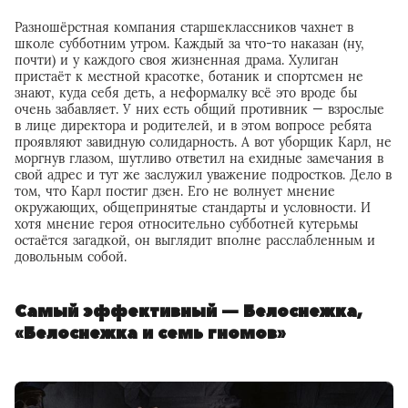
Разношёрстная компания старшеклассников чахнет в
школе субботним утром. Каждый за что-то наказан (ну,
почти) и у каждого своя жизненная драма. Хулиган
пристаёт к местной красотке, ботаник и спортсмен не
знают, куда себя деть, а неформалку всё это вроде бы
очень забавляет. У них есть общий противник — взрослые
в лице директора и родителей, и в этом вопросе ребята
проявляют завидную солидарность. А вот уборщик Карл, не
моргнув глазом, шутливо ответил на ехидные замечания в
свой адрес и тут же заслужил уважение подростков. Дело в
том, что Карл постиг дзен. Его не волнует мнение
окружающих, общепринятые стандарты и условности. И
хотя мнение героя относительно субботней кутерьмы
остаётся загадкой, он выглядит вполне расслабленным и
довольным собой.
Самый эффективный — Белоснежка,
«Белоснежка и семь гномов»