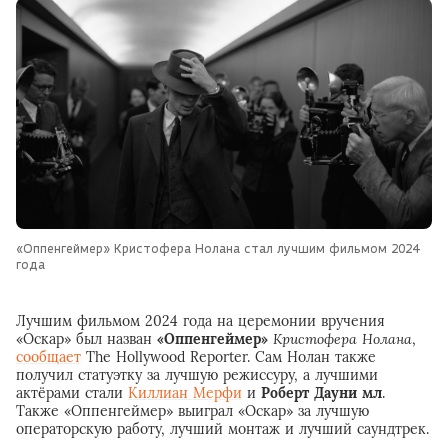
«Оппенгеймер» Кристофера Нолана стал лучшим фильмом 2024
года
Лучшим фильмом 2024 года на церемонии вручения
«Оскар» был назван
«Оппенгеймер»
Кристофера Нолана
,
сообщает
The Hollywood Reporter. Сам Нолан также
получил статуэтку за лучшую режиссуру, а лучшими
актёрами стали
Киллиан Мерфи
и
Роберт Дауни мл
.
Также «Оппенгеймер» выиграл «Оскар» за лучшую
операторскую работу, лучший монтаж и лучший саундтрек.