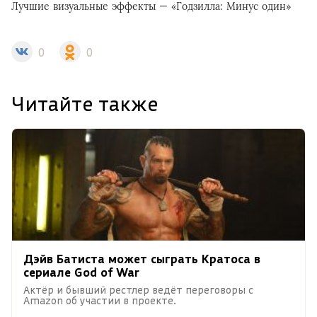
Лучшие визуальные эффекты — «Годзилла: Минус один»
0
0
Читайте также
Дэйв Батиста может сыграть Кратоса в
сериале God of War
Актёр и бывший рестлер ведёт переговоры с
Amazon об участии в проекте.