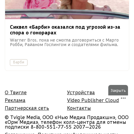
Сиквел «Барби» оказался под угрозой из-за
спора о гонорарах
Warner Bros. пока не смогла договориться с Марго
Робби, Райаном Гослингом и создателями фильма.
Барби
Закрыть
О Твигле
Устройства
Реклама
Video Publisher Cloud
Партнерская сеть
Контакты
© Tvigle Media, ООО «Нью Медиа Продакшн», ООО
«Орм Медиа», телефон колл-центра для отмены
подписки 8-800-551-77-55
2007—2026