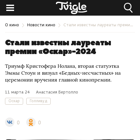
О кино
Новости кино
Стали известны лауреаты премии «Оскар»-2024
Стали известны лауреаты
премии «Оскар»-2024
Триумф Кристофера Нолана, вторая статуэтка
Эммы Стоун и визуал «Бедных-несчастных» на
церемонии вручения главной кинопремии.
11 марта 24
Анастасия Бертолло
Оскар
Голливуд
0
0