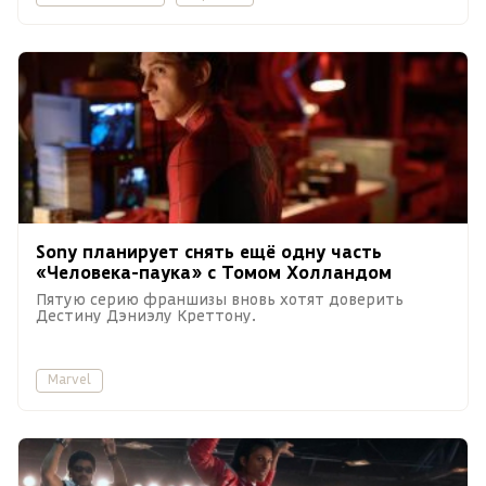
Sony планирует снять ещё одну часть
«Человека-паука» с Томом Холландом
Пятую серию франшизы вновь хотят доверить
Дестину Дэниэлу Креттону.
Marvel