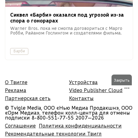
Сиквел «Барби» оказался под угрозой из-за
спора о гонорарах
Warner Bros. пока не смогла договориться с Марго
Робби, Райаном Гослингом и создателями фильма.
Барби
Закрыть
О Твигле
Устройства
Реклама
Video Publisher Cloud
Партнерская сеть
Контакты
© Tvigle Media, ООО «Нью Медиа Продакшн», ООО
«Орм Медиа», телефон колл-центра для отмены
подписки 8-800-551-77-55
2007—2026
Соглашение
Политика конфиденциальности
Рекомендательные технологии Твигл