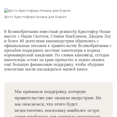
фото Кристофера Нолана для Esquire
В Великобритании известный режиссёр Кристофер Нолан
вместе с Ридли Скоттом, Стивом МакКуином, Джудом Лоу
и более 40 деятелями киноиндустрии обратились с
официальным письмом к правительству Великобритании с
просьбой поддержать местные кинотеатры в период
коронавирусной пандемии. По словам кинозвёзд, сегодня
кинотеатры «стоят на краю пропасти» и нужно оказать
ещё большую финансовую поддержку, чтобы «будущие
поколения могли наслаждаться магией кино».
Мы признаем поддержку, которую
правительство уже оказало индустрии. Но
мы опасаемся, что этого будет
недостаточно, поскольку наиболее остро
стоят проблемы для крупных операторов