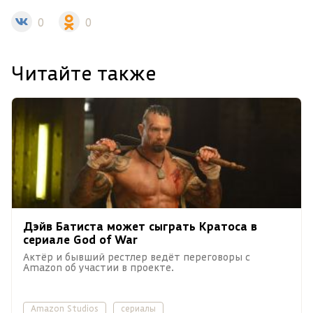
0
0
Читайте также
Дэйв Батиста может сыграть Кратоса в
сериале God of War
Актёр и бывший рестлер ведёт переговоры с
Amazon об участии в проекте.
Amazon Studios
сериалы