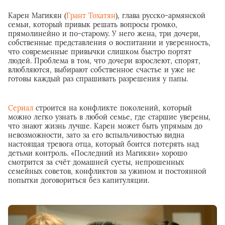
Карен Магикян (
Грант Тохатян
), глава русско-армянской
семьи, который привык решать вопросы громко,
прямолинейно и по-старому. У него жена, три дочери,
собственные представления о воспитании и уверенность,
что современные привычки слишком быстро портят
людей. Проблема в том, что дочери взрослеют, спорят,
влюбляются, выбирают собственное счастье и уже не
готовы каждый раз спрашивать разрешения у папы.
Сериал
строится на конфликте поколений, который
можно легко узнать в любой семье, где старшие уверены,
что знают жизнь лучше. Карен может быть упрямым до
невозможности, зато за его вспыльчивостью видна
настоящая тревога отца, который боится потерять над
детьми контроль. «Последний из Магикян» хорошо
смотрится за счёт домашней суеты, непрошенных
семейных советов, конфликтов за ужином и постоянной
попытки договориться без капитуляции.