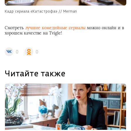
Кадр сериала «Катастрофа» // Merman
Смотреть
лучшие комедийные сериалы
можно онлайн и в
хорошем качестве на Tvigle!
0
0
Читайте также