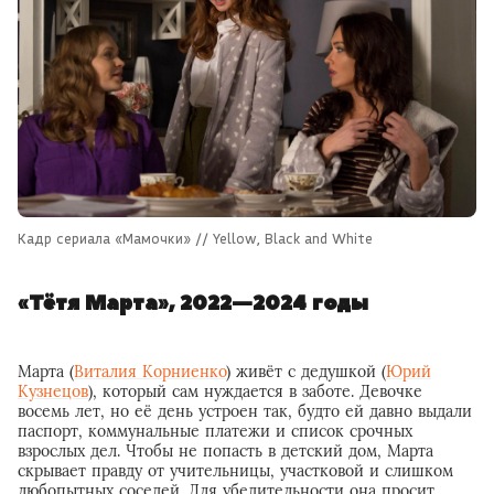
Кадр сериала «Мамочки» // Yellow, Black and White
«Тётя Марта», 2022—2024 годы
Марта (
Виталия Корниенко
) живёт с дедушкой (
Юрий
Кузнецов
), который сам нуждается в заботе. Девочке
восемь лет, но её день устроен так, будто ей давно выдали
паспорт, коммунальные платежи и список срочных
взрослых дел. Чтобы не попасть в детский дом, Марта
скрывает правду от учительницы, участковой и слишком
любопытных соседей. Для убедительности она просит