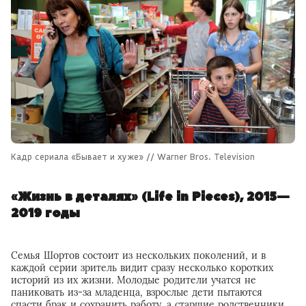
Кадр сериала «Бывает и хуже» // Warner Bros. Television
«Жизнь в деталях» (Life in Pieces), 2015—
2019 годы
Семья Шортов состоит из нескольких поколений, и в
каждой серии зритель видит сразу несколько коротких
историй из их жизни. Молодые родители учатся не
паниковать из-за младенца, взрослые дети пытаются
спасти брак и сохранить работу, а старшие родственники