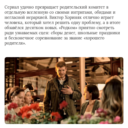
Сериал удачно превращает родительский комитет в
отдельную вселенную со своими интригами, обидами и
негласной иерархией. Виктор Хориняк отлично играет
человека, который хотел решить одну проблему, а в итоге
обзавёлся десятком новых. «Родком» приятно смотреть
ради узнаваемых сцен: сборы денег, школьные праздники
и бесконечное соревнование за звание «хорошего
родителя».