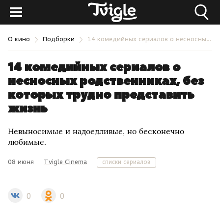
О кино
Подборки
14 комедийных сериалов о несносных родственниках, без которых трудно представить жизнь
14 комедийных сериалов о
несносных родственниках, без
которых трудно представить
жизнь
Невыносимые и надоедливые, но бесконечно
любимые.
08 июня
Tvigle Cinema
списки сериалов
0
0