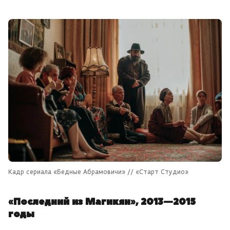
Кадр сериала «Бедные Абрамовичи» // «Старт Студио»
«Последний из Магикян», 2013—2015
годы