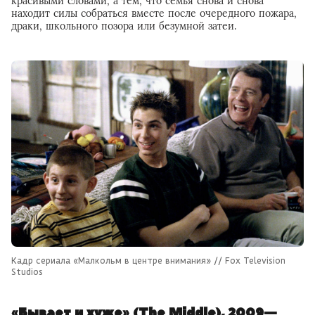
красивыми словами, а тем, что семья снова и снова
находит силы собраться вместе после очередного пожара,
драки, школьного позора или безумной затеи.
Кадр сериала «Малкольм в центре внимания» // Fox Television
Studios
«Бывает и хуже» (The Middle), 2009—