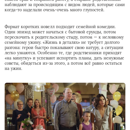
наблюдают за происходящим с видом людей, которые сами
когда-то наделали очень-очень много глупостей.
Формат коротких новелл подходит семейной комедии.
Один эпизод может начаться с бытовой ерунды, потом
перескочить к родительскому стыду, потом — к неловкому
семейному ужину. «Жизнь в деталях» не требует долгого
разгона: герои быстро показывают свою натуру, а ситуации
легко узнаются. Особенно те, где родственники приходят
«на минутку» и успевают испортить планы, дать ненужные
советы, обидеться из-за этого, а потом всё равно остаться
на ужин.