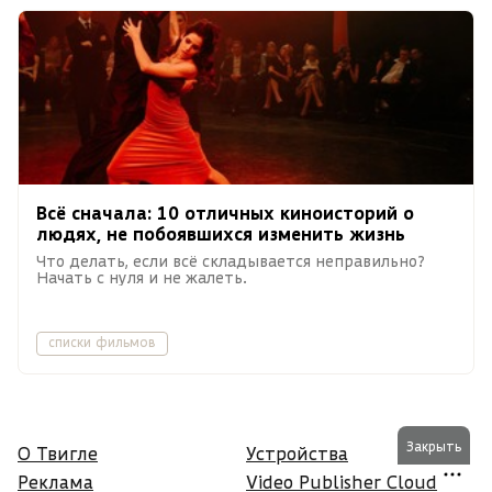
Всё сначала: 10 отличных киноисторий о
людях, не побоявшихся изменить жизнь
Что делать, если всё складывается неправильно?
Начать с нуля и не жалеть.
списки фильмов
Закрыть
О Твигле
Устройства
Реклама
Video Publisher Cloud