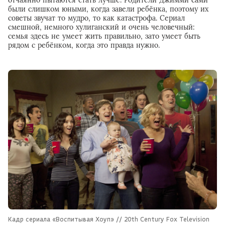
отчаянно пытаются стать лучше. Родители Джимми сами
были слишком юными, когда завели ребёнка, поэтому их
советы звучат то мудро, то как катастрофа. Сериал
смешной, немного хулиганский и очень человечный:
семья здесь не умеет жить правильно, зато умеет быть
рядом с ребёнком, когда это правда нужно.
Кадр сериала «Воспитывая Хоуп» // 20th Century Fox Television