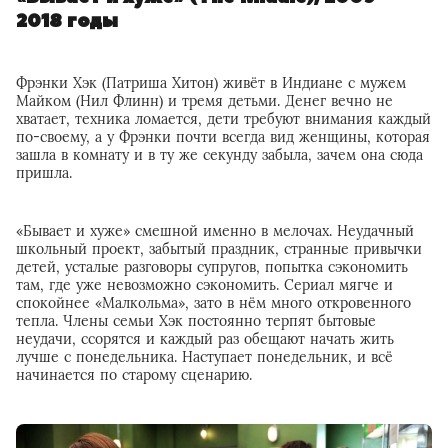
2018 годы
Фрэнки Хэк (Патриша Хитон) живёт в Индиане с мужем
Майком (Нил Флинн) и тремя детьми. Денег вечно не
хватает, техника ломается, дети требуют внимания каждый
по-своему, а у Фрэнки почти всегда вид женщины, которая
зашла в комнату и в ту же секунду забыла, зачем она сюда
пришла.
«Бывает и хуже» смешной именно в мелочах. Неудачный
школьный проект, забытый праздник, странные привычки
детей, усталые разговоры супругов, попытка сэкономить
там, где уже невозможно сэкономить. Сериал мягче и
спокойнее «Малкольма», зато в нём много откровенного
тепла. Члены семьи Хэк постоянно терпят бытовые
неудачи, ссорятся и каждый раз обещают начать жить
лучше с понедельника. Наступает понедельник, и всё
начинается по старому сценарию.