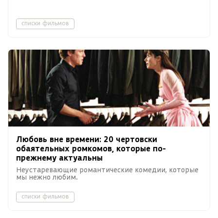
списки фильмов
Любовь вне времени: 20 чертовски
обаятельных ромкомов, которые по-
прежнему актуальны
Неустаревающие романтические комедии, которые
мы нежно любим.
списки фильмов