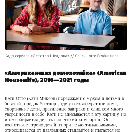
Кадр сериала «Детство Шелдона» // Chuck Lorre Productions
«Американская домохозяйка» (American
Housewife), 2016—2021 годы
Кэти Отто (Кэти Миксон) переезжает с мужем и детьми в
богатый городок Уэстпорт, где у всех аккуратные дома,
спортивные дети, правильные завтраки и слишком много
уверенности в себе. Кэти не вписывается в эту картину, но
и не собирается делать вид, что ей комфортно. Она
воспитывает троих детей, спорит с местными мамами,
открещивается от навязанных стандартов и пытается не