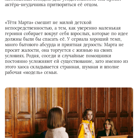
актёра-неудачника притвориться её отцом.
«Тётя Марта» смешит не милой детской
непосредственностью, а тем, как уверенно маленькая
героиня собирает вокруг себя взрослых, которые по идее
должны были бы спасать её. У сериала хороший темп,
много бытового абсурда и приятная дерзость: Марта не
просит жалости, она торгуется с жизнью на своих
условиях. Родня, соседи и случайные помощники
постоянно усложняют ей существование, зато именно из
этого хаоса складывается странная, шумная и вполне
рабочая «модель» семьи.