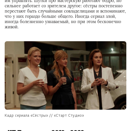
им управлять. Шутки про мастерскую работают бодро, но
сильнее работает со зрителем другое: сёстры постепенно
перестают быть случайными совладелицами и вспоминают,
что у них гораздо больше общего. Иногда сериал злой,
иногда болезненно узнаваемый, но при этом бесконечно
живой.
Кадр сериала «Сёстры» // «Старт Студио»