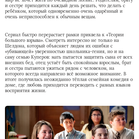
и сестре приходится каждый день решать, что делать с
ребёнком, который одновременно очень одарённый и
очень неприспособлен к обычным вещам.
Сериал быстро перерастает рамки приквела к «Теории
большого взрыва». Смотреть интересно не только на
Шелдона, который объясняет людям их ошибки с
«убивающей» уверенностью школьника-гения, но и на
саму семью Куперов: мать пытается защитить сына от всех
внешних бед, отец устаёт быть спокойным взрослым, брат
и сестра пытаются ужиться рядом с человеком, на
которого всегда направлено всё возможное внимание. В
итоге получилась неожиданно тёплая семейная комедия о
доме, где любовь приходится переводить с разных языков
восприятия жизни.