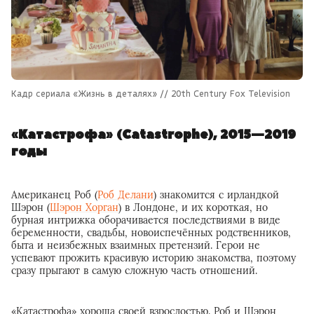
Кадр сериала «Жизнь в деталях» // 20th Century Fox Television
«Катастрофа» (Catastrophe), 2015—2019
годы
Американец Роб (
Роб Делани
) знакомится с ирландкой
Шэрон (
Шэрон Хорган
) в Лондоне, и их короткая, но
бурная интрижка оборачивается последствиями в виде
беременности, свадьбы, новоиспечённых родственников,
быта и неизбежных взаимных претензий. Герои не
успевают прожить красивую историю знакомства, поэтому
сразу прыгают в самую сложную часть отношений.
«Катастрофа» хороша своей взрослостью. Роб и Шэрон