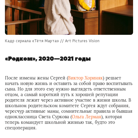
Кадр сериала «Тётя Марта» // Art Pictures Vision
«Родком», 2020—2021 годы
После измены жены Сергей (
Виктор Хориняк
) решает
начать новую жизнь и оставить за собой право воспитывать
сына. Но для этого ему нужно выглядеть ответственным
отцом, а самый короткий путь к хорошей репутации
родителя лежит через активное участие в жизни школы. В
школьном родительском комитете Сергея ждут собрания,
чересчур активные мамы, сомнительные правила и бывшая
одноклассница Света Суркова (
Ольга Лерман
), которая
теперь командует школьной жизнью так, будто это
спецоперация.