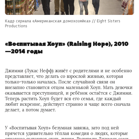
Кадр сериала «Американская домохозяйка» // Eight Sisters
Productions
«Воспитывая Хоуп» (Raising Hope), 2010
—2014 годы
Джимми (Лукас Нефф) живёт с родителями и не особенно
представляет, что делать со взрослой жизнью, которая
только-только началась. После случайной связи он
внезапно становится отцом маленькой Хоуп. Мать девочки
оказывается преступницей, и ребёнок остаётся с Джимми.
Теперь растить Хоуп будет вся его семья, где каждый
любит искренне, действует странно и чаще всего сначала
делает, а потом думает.
У «Воспитывая Хоуп» безумная завязка, зато под ней
прячется удивительно тёплая комедия о людях, которые