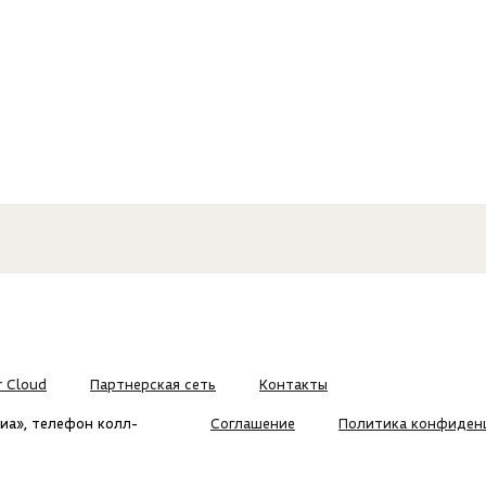
r Cloud
Партнерская сеть
Контакты
иа», телефон колл-
Соглашение
Политика конфиден