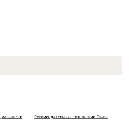
циальности
Рекомендательные технологии Твигл