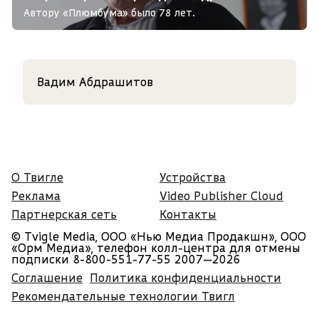
Автору «Плюмбума» было 78 лет.
Вадим Абдрашитов
О Твигле
Устройства
Реклама
Video Publisher Cloud
Партнерская сеть
Контакты
© Tvigle Media, ООО «Нью Медиа Продакшн», ООО
«Орм Медиа», телефон колл-центра для отмены
подписки 8-800-551-77-55
2007—2026
Соглашение
Политика конфиденциальности
Рекомендательные технологии Твигл