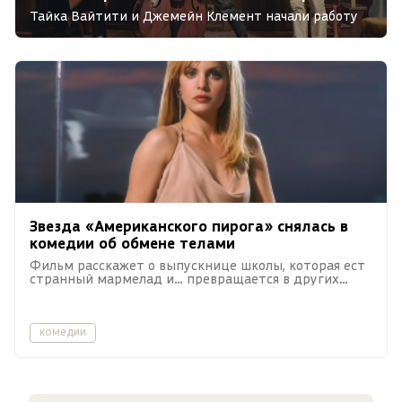
Тайка Вайтити и Джемейн Клемент начали работу
над продолжением «Реальных упырей».
Звезда «Американского пирога» снялась в
комедии об обмене телами
Фильм расскажет о выпускнице школы, которая ест
странный мармелад и… превращается в других
людей.
комедии