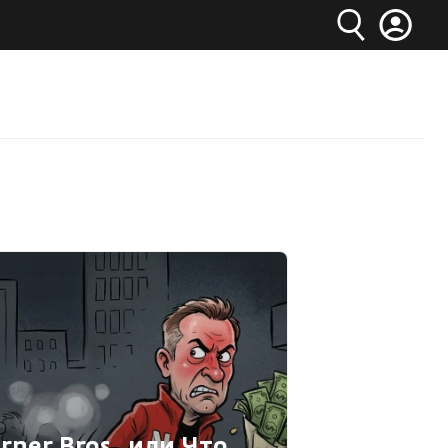
rner Bros., или Что