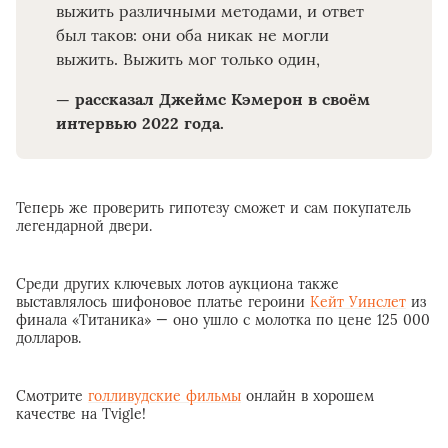
выжить различными методами, и ответ
был таков: они оба никак не могли
выжить. Выжить мог только один,
— рассказал Джеймс Кэмерон в своём
интервью 2022 года.
Теперь же проверить гипотезу сможет и сам покупатель
легендарной двери.
Среди других ключевых лотов аукциона также
выставлялось шифоновое платье героини
Кейт Уинслет
из
финала «Титаника» — оно ушло с молотка по цене 125 000
долларов.
Смотрите
голливудские фильмы
онлайн в хорошем
качестве на Tvigle!