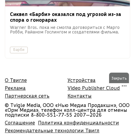
Сиквел «Барби» оказался под угрозой из-за
спора о гонорарах
Warner Bros. пока не смогла договориться с Марго
Робби, Райаном Гослингом и создателями фильма.
Барби
Закрыть
О Твигле
Устройства
Реклама
Video Publisher Cloud
Партнерская сеть
Контакты
© Tvigle Media, ООО «Нью Медиа Продакшн», ООО
«Орм Медиа», телефон колл-центра для отмены
подписки 8-800-551-77-55
2007—2026
Соглашение
Политика конфиденциальности
Рекомендательные технологии Твигл