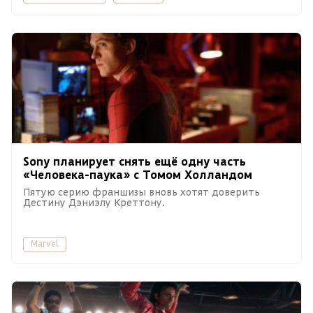
Sony планирует снять ещё одну часть
«Человека-паука» с Томом Холландом
Пятую серию франшизы вновь хотят доверить
Дестину Дэниэлу Креттону.
Marvel