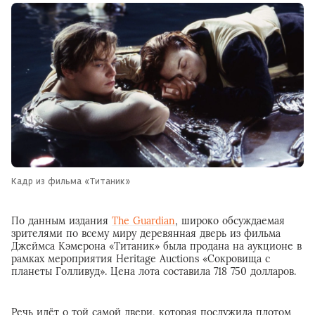
Кадр из фильма «Титаник»
По данным издания
The Guardian
, широко обсуждаемая
зрителями по всему миру деревянная дверь из фильма
Джеймса Кэмерона «Титаник» была продана на аукционе в
рамках мероприятия Heritage Auctions «Сокровища с
планеты Голливуд». Цена лота составила 718 750 долларов.
Речь идёт о той самой двери, которая послужила плотом