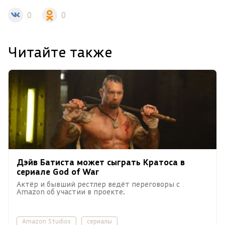
0
0
Читайте также
Дэйв Батиста может сыграть Кратоса в
сериале God of War
Актёр и бывший рестлер ведёт переговоры с
Amazon об участии в проекте.
Amazon Studios
сериалы