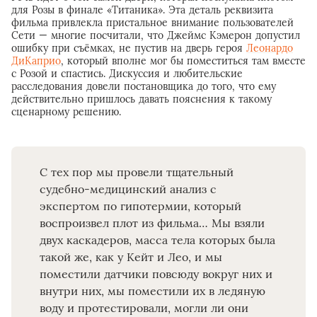
для Розы в финале «Титаника». Эта деталь реквизита
фильма привлекла пристальное внимание пользователей
Сети — многие посчитали, что Джеймс Кэмерон допустил
ошибку при съёмках, не пустив на дверь героя
Леонардо
ДиКаприо
, который вполне мог бы поместиться там вместе
с Розой и спастись. Дискуссия и любительские
расследования довели постановщика до того, что ему
действительно пришлось давать пояснения к такому
сценарному решению.
С тех пор мы провели тщательный
судебно-медицинский анализ с
экспертом по гипотермии, который
воспроизвел плот из фильма… Мы взяли
двух каскадеров, масса тела которых была
такой же, как у Кейт и Лео, и мы
поместили датчики повсюду вокруг них и
внутри них, мы поместили их в ледяную
воду и протестировали, могли ли они