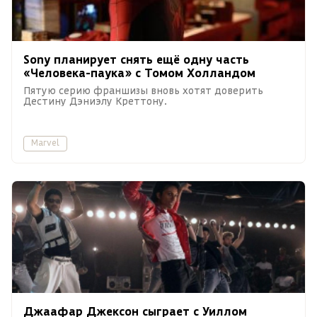
Sony планирует снять ещё одну часть
«Человека-паука» с Томом Холландом
Пятую серию франшизы вновь хотят доверить
Дестину Дэниэлу Креттону.
Marvel
Джаафар Джексон сыграет с Уиллом