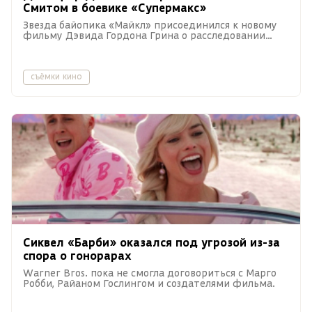
Смитом в боевике «Супермакс»
Звезда байопика «Майкл» присоединился к новому
фильму Дэвида Гордона Грина о расследовании
убийства в тюрьме строгого режима.
съёмки кино
Сиквел «Барби» оказался под угрозой из-за
спора о гонорарах
Warner Bros. пока не смогла договориться с Марго
Робби, Райаном Гослингом и создателями фильма.