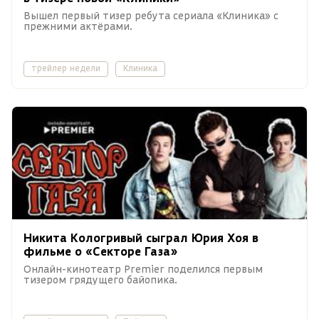
Вышел первый тизер ребута сериала «Клиника» с
прежними актёрами.
трейлер недели
Клиника
Никита Кологривый сыграл Юрия Хоя в
фильме о «Секторе Газа»
Онлайн-кинотеатр Premier поделился первым
тизером грядущего байопика.