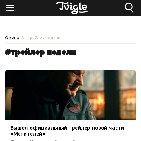
О кино
трейлер недели
#трейлер недели
Вышел официальный трейлер новой части
«Мстителей»