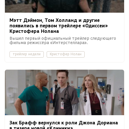
Мэтт Дэймон, Том Холланд и другие
появились в первом трейлере «Одиссеи»
Кристофера Нолана
Вышел первый официальный трейлер следующего
фильма режиссёра «Интерстеллара».
трейлер недели
Кристофер Нолан
Зак Брафф вернулся к роли Джона Дориана
в тизере новой «Клиники»