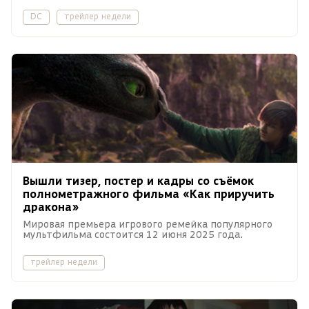
DC
трейлер недели
Вышли тизер, постер и кадры со съёмок
полнометражного фильма «Как приручить
дракона»
Мировая премьера игрового ремейка популярного
мультфильма состоится 12 июня 2025 года.
трейлер недели