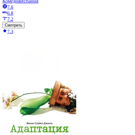
Комедия
Испания
7.6
6.8
7.2
Смотреть
7.3