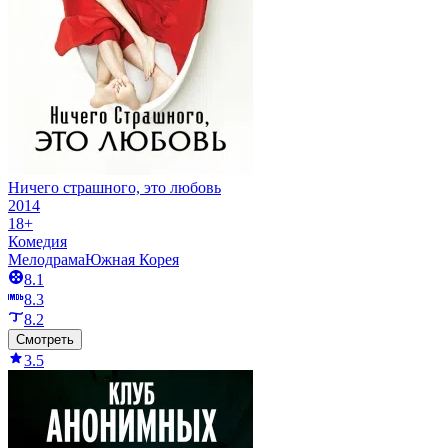
Ничего страшного, это любовь
2014
18+
Комедия
Мелодрама
Южная Корея
8.1
8.3
8.2
Смотреть
3.5