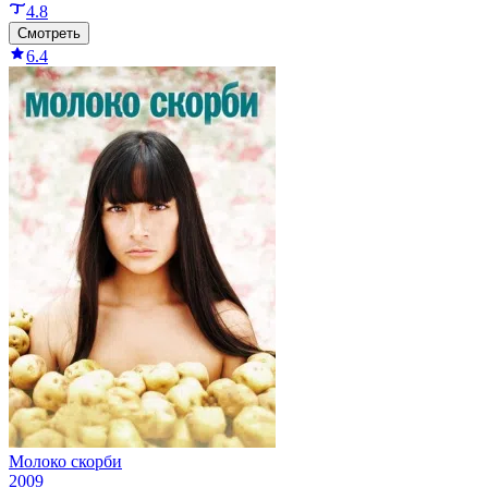
4.8
Смотреть
6.4
Молоко скорби
2009