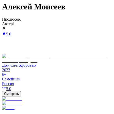
Алексей Моисеев
Продюсер.
Актер
1
5.0
Дом Светофоровых
2023
6+
Семейный
Россия
5.0
Смотреть