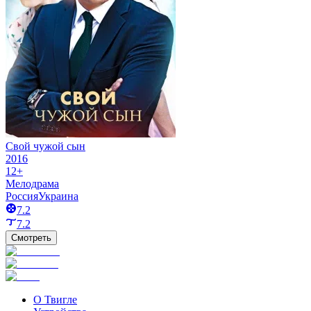
Свой чужой сын
2016
12+
Мелодрама
Россия
Украина
7.2
7.2
Смотреть
О Твигле