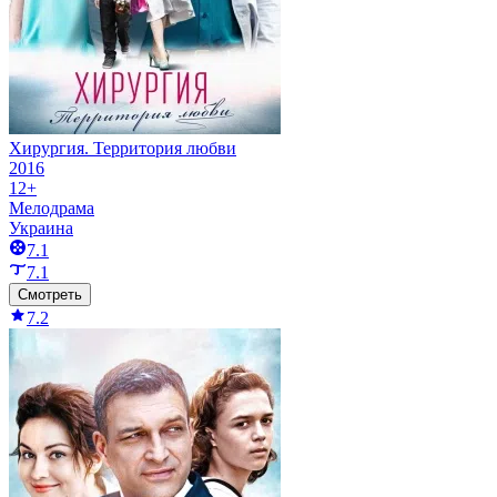
Хирургия. Территория любви
2016
12+
Мелодрама
Украина
7.1
7.1
Смотреть
7.2