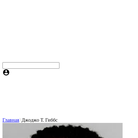
Главная
Джоджо Т. Гиббс