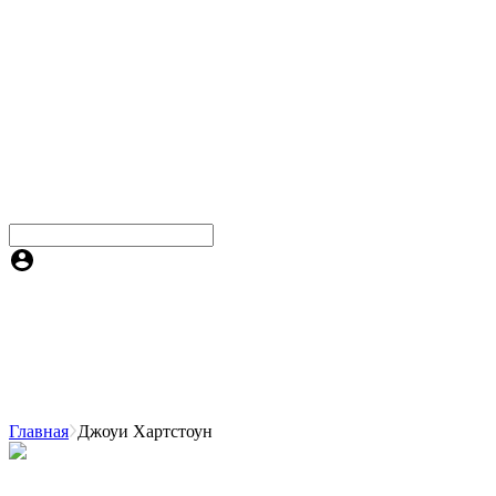
Главная
Джоуи Хартстоун