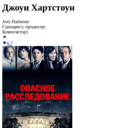
Джоуи Хартстоун
Joey Hartstone
Сценарист, продюсер.
Композитор
1
6.7