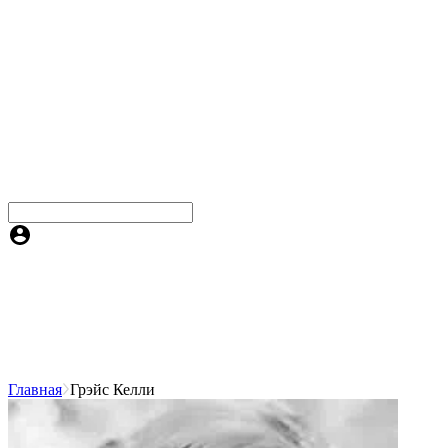
Главная
Грэйс Келли