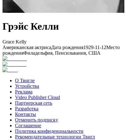
Грэйс Келли
Grace Kelly
Американская актриса
Дата рождения
1929-11-12
Место
рождения
Филадельфия, Пенсильвания, США
О Твигле
Устройства
Реклама
Video Publisher Cloud
Партнерская сеть
Разработка
Контакты
Отменить подписку
Соглашение
Политика конфиденциальности
Рекомендательные технологии Твигл