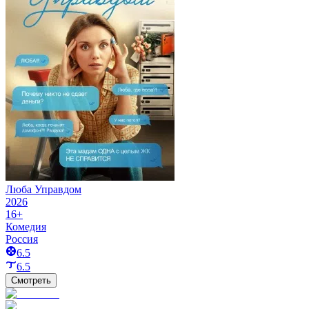
Люба Управдом
2026
16+
Комедия
Россия
6.5
6.5
Смотреть