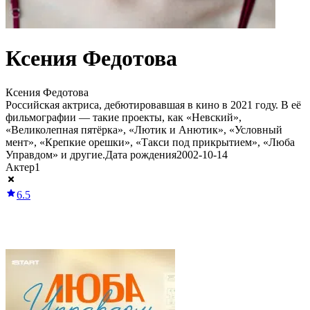
Ксения Федотова
Ксения Федотова
Российская актриса, дебютировавшая в кино в 2021 году. В её
фильмографии — такие проекты, как «Невский»,
«Великолепная пятёрка», «Лютик и Анютик», «Условный
мент», «Крепкие орешки», «Такси под прикрытием», «Люба
Управдом» и другие.
Дата рождения
2002-10-14
Актер
1
6.5