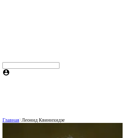
Главная
Леонид Квинихидзе