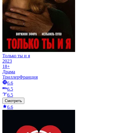
Только ты и я
2023
18+
Драма
Триллер
Франция
6.6
6.5
6.5
Смотреть
6.6