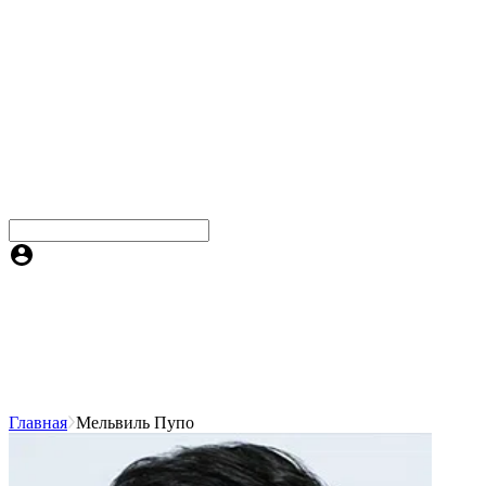
Главная
Мельвиль Пупо