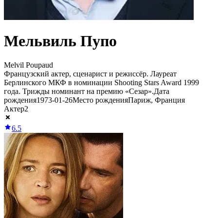
Мельвиль Пупо
Melvil Poupaud
Французский актер, сценарист и режиссёр. Лауреат
Берлинского МКФ в номинации Shooting Stars Award 1999
года. Трижды номинант на премию «Сезар».
Дата
рождения
1973-01-26
Место рождения
Париж, Франция
Актер
2
6.5