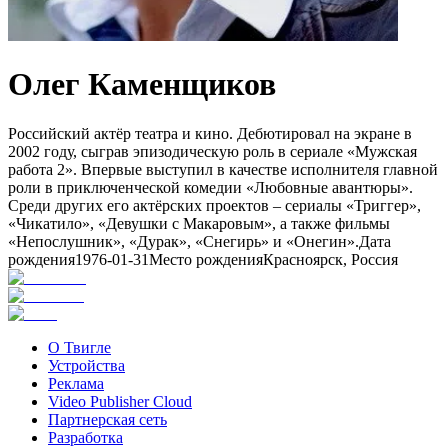
Олег Каменщиков
Российский актёр театра и кино. Дебютировал на экране в
2002 году, сыграв эпизодическую роль в сериале «Мужская
работа 2». Впервые выступил в качестве исполнителя главной
роли в приключенческой комедии «Любовные авантюры».
Среди других его актёрских проектов – сериалы «Триггер»,
«Чикатило», «Девушки с Макаровым», а также фильмы
«Непослушник», «Дурак», «Снегирь» и «Онегин».
Дата
рождения
1976-01-31
Место рождения
Красноярск, Россия
О Твигле
Устройства
Реклама
Video Publisher Cloud
Партнерская сеть
Разработка