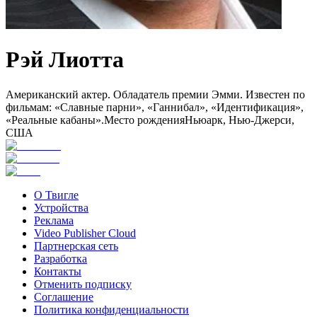
Рэй Лиотта
Американский актер. Обладатель премии Эмми. Известен по
фильмам: «Славные парни», «Ганнибал», «Идентификация»,
«Реальные кабаны».
Место рождения
Ньюарк, Нью-Джерси,
США
О Твигле
Устройства
Реклама
Video Publisher Cloud
Партнерская сеть
Разработка
Контакты
Отменить подписку
Соглашение
Политика конфиденциальности