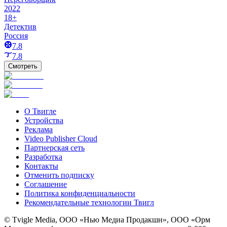
2022
18+
Детектив
Россия
7.8
7.8
Смотреть
О Твигле
Устройства
Реклама
Video Publisher Cloud
Партнерская сеть
Разработка
Контакты
Отменить подписку
Соглашение
Политика конфиденциальности
Рекомендательные технологии Твигл
© Tvigle Media, ООО «Нью Медиа Продакшн», ООО «Орм