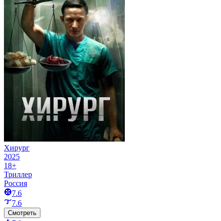
Хирург
2025
18+
Триллер
Россия
7.6
7.6
Смотреть