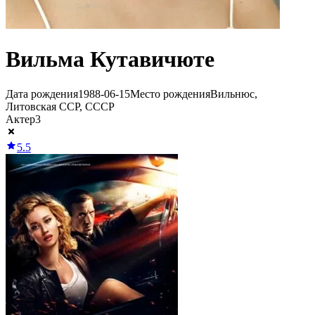
Вильма Кутавичюте
Дата рождения
1988-06-15
Место рождения
Вильнюс,
Литовская ССР, СССР
Актер
3
5.5