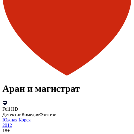
Аран и магистрат
Full HD
Детектив
Комедия
Фэнтези
Южная Корея
2012
18+