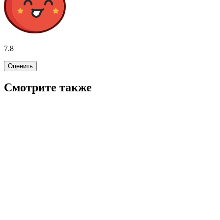
7.8
Оценить
Смотрите также
7.6
WINK