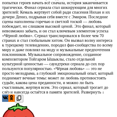
попытки героев начать всё сначала, история заканчивается
трагически. Финал сериала стал шокирующим для многих
зрителей: Кемаль жертвует собой ради спасения Нихан и их
дочери Дениз, подрывая себя вместе с Эмиром. Последние
сцены наполнены горечью и светлой тоской — любовь
побеждает, но слишком высокой ценой. Это финал, который
невозможно забыть, и он стал ключевым элементом успеха
«Чёрной любви». Сериал транслировался в более чем 70
странах и стал глобальным хитом. Он вызвал волну интереса
к турецкому телевидению, породил фан-сообщества по всему
миру и даже повлиял на моду и музыкальные предпочтения
поклонников. Музыкальное сопровождение, созданное
композитором Тойгаром Ышыклы, стало отдельной
культурной ценностью — саундтреки сериала до сих пор
пользуются популярностью. «Чёрная любовь» — это не
просто мелодрама, а глубокий эмоциональный опыт, который
поднимает вечные темы: может ли любовь противостоять
судьбе, какова цена преданности, и можно ли быть
счастливым, жертвуя всем. Это сериал, который трогает до
слёз и навсегда остаётся в памяти зрителей.
Развернуть ↓