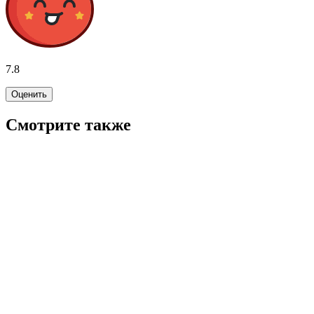
7.8
Оценить
Смотрите также
7.6
WINK