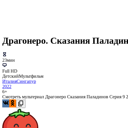
Драгонеро. Сказания Паладин
23мин
Full HD
Детский
Мультфильм
Италия
Сингапур
2022
6+
Смотреть мультериал Драгонеро Сказания Паладинов Серия 9 2