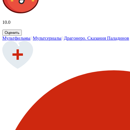
10.0
Оценить
Мультфильмы
Мультсериалы
Драгонеро. Сказания Паладинов