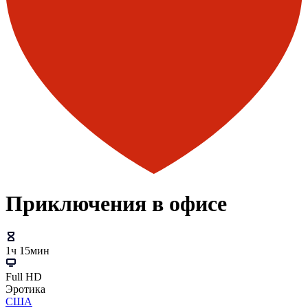
Приключения в офисе
1ч 15мин
Full HD
Эротика
США