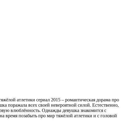
яжёлой атлетики сериал 2015 – романтическая дорама про
шка поражала всех своей невероятной силой. Естественно,
ервую влюблённость. Однажды девушка знакомится с
на время позабыть про мир тяжёлой атлетики и с головой