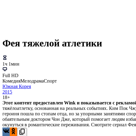
Фея тяжелой атлетики
1ч 1мин
Full HD
Комедия
Мелодрама
Спорт
Южная Корея
2015
18+
Этот контент предоставлен Wink и показывается с рекламой.
тяжёлоатлетку, основанная на реальных событиях. Ким Пок Чжу
героиня пошла по стопам отца, но за упорными занятиями сп
обаятельным доктором Чон Дже, который помогает людям избави
окунуться в романтические переживания. Смотрите сериал Фея 