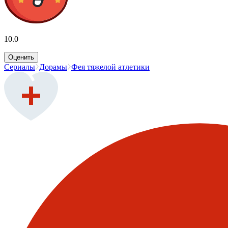
10.0
Оценить
Сериалы
Дорамы
Фея тяжелой атлетики