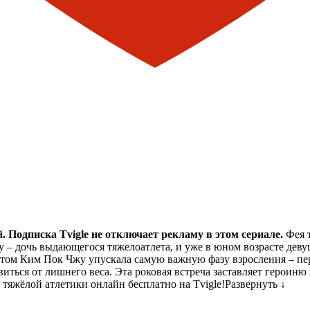
 Подписка Tvigle не отключает рекламу в этом сериале.
Фея т
 – дочь выдающегося тяжелоатлета, и уже в юном возрасте деву
ортом Ким Пок Чжу упускала самую важную фазу взросления – п
ться от лишнего веса. Эта роковая встреча заставляет героиню 
тяжёлой атлетики онлайн бесплатно на Tvigle!
Развернуть ↓