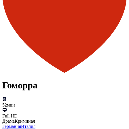
Гоморра
52мин
Full HD
Драма
Криминал
Германия
Италия