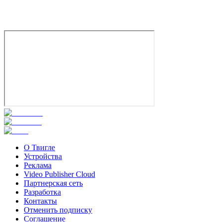
Кристиана Делль’Анна
О Твигле
Устройства
Реклама
Video Publisher Cloud
Партнерская сеть
Разработка
Контакты
Отменить подписку
Соглашение