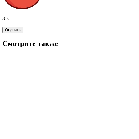
8.3
Оценить
Смотрите также
7.8