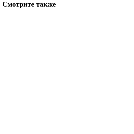
Смотрите также
7.5
Зомби-детектив