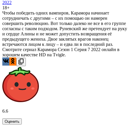
2022
18+
Чтобы победить одних вампиров, Карамора начинает
сотрудничать с другими – с их помощью он намерен
совершить революцию. Вот только далеко не все в его группе
согласны с таким подходом. Руневский же претендует на руку
и сердце Алины и не может допустить возвращения её
предыдущего жениха. Двое заклятых врагов наконец
встречаются лицом к лицу – и едва ли в последний раз.
Смотрите сериал Карамора Сезон 1 Серия 7 2022 онлайн в
хорошем качестве HD на Tvigle.
6.6
Оценить