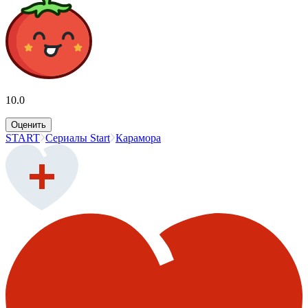
10.0
Оценить
START
Сериалы Start
Карамора