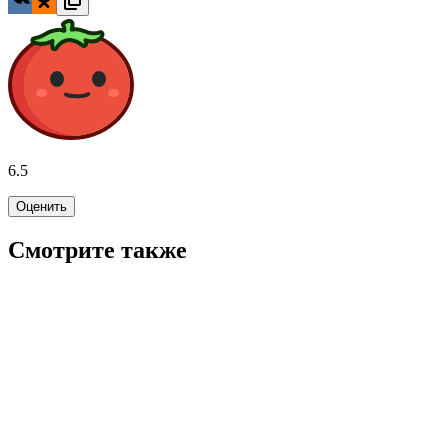
6.5
Оценить
Смотрите также
4.1