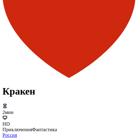
Кракен
2мин
HD
Приключения
Фантастика
Россия