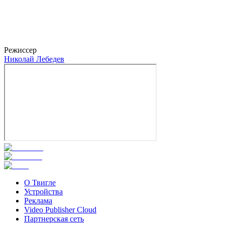
Антон Богданов
Режиссер
Николай Лебедев
О Твигле
Устройства
Реклама
Video Publisher Cloud
Партнерская сеть