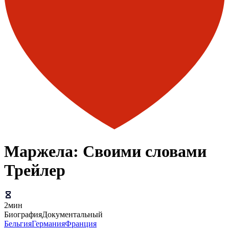
Маржела: Своими словами
Трейлер
2мин
Биография
Документальный
Бельгия
Германия
Франция