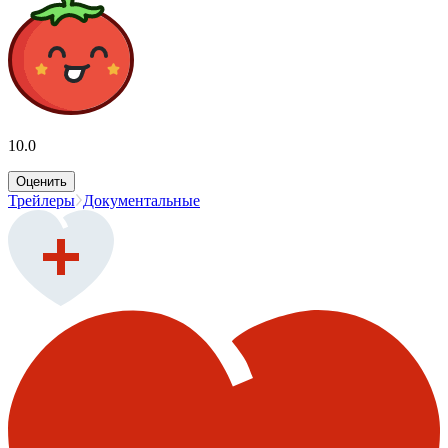
10.0
Оценить
Трейлеры
Документальные