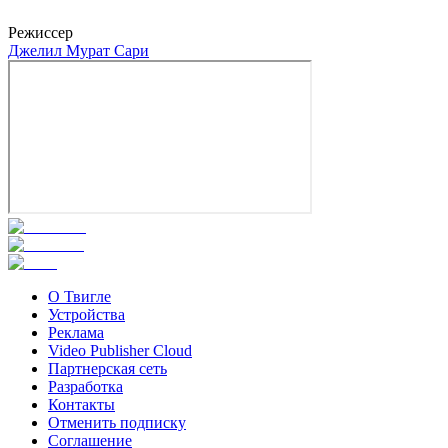
Каан Чакыр
Режиссер
Джелил Мурат Сари
О Твигле
Устройства
Реклама
Video Publisher Cloud
Партнерская сеть
Разработка
Контакты
Отменить подписку
Соглашение