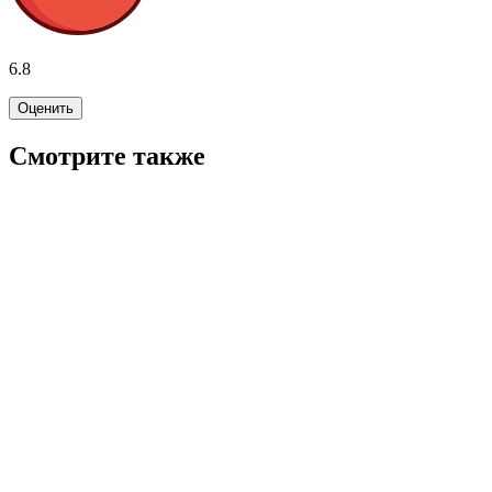
6.8
Оценить
Смотрите также
7.2
WINK