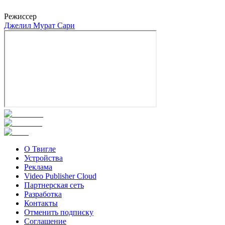
Каан Чакыр
Режиссер
Джелил Мурат Сари
О Твигле
Устройства
Реклама
Video Publisher Cloud
Партнерская сеть
Разработка
Контакты
Отменить подписку
Соглашение