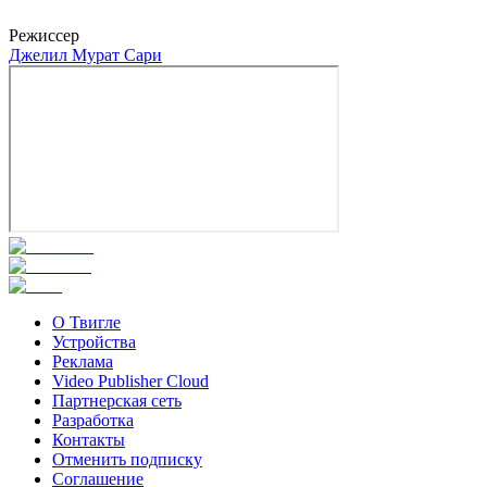
Каан Чакыр
Режиссер
Джелил Мурат Сари
О Твигле
Устройства
Реклама
Video Publisher Cloud
Партнерская сеть
Разработка
Контакты
Отменить подписку
Соглашение