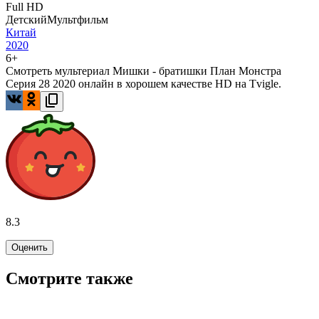
Full HD
Детский
Мультфильм
Китай
2020
6+
Смотреть мультериал Мишки - братишки План Монстра
Серия 28 2020 онлайн в хорошем качестве HD на Tvigle.
8.3
Оценить
Смотрите также
8.0