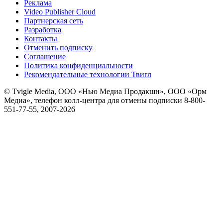
Реклама
Video Publisher Cloud
Партнерская сеть
Разработка
Контакты
Отменить подписку
Соглашение
Политика конфиденциальности
Рекомендательные технологии Твигл
© Tvigle Media, ООО «Нью Медиа Продакшн», ООО «Орм
Медиа», телефон колл-центра для отмены подписки 8-800-
551-77-55, 2007-
2026