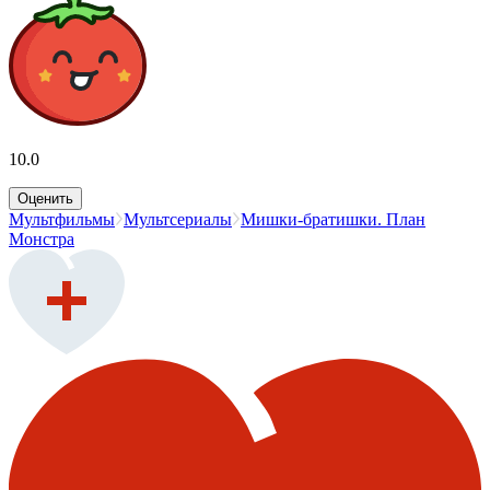
10.0
Оценить
Мультфильмы
Мультсериалы
Мишки-братишки. План
Монстра