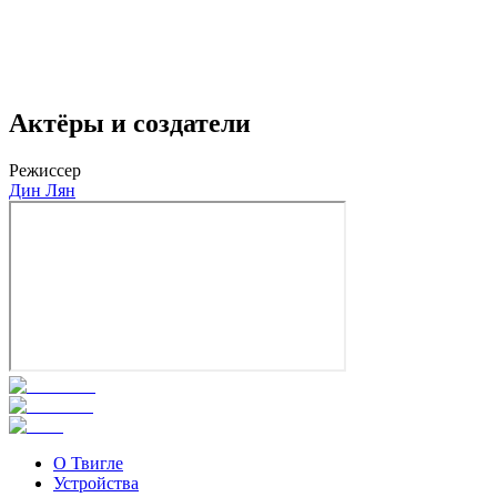
Актёры и создатели
Режиссер
Дин Лян
О Твигле
Устройства