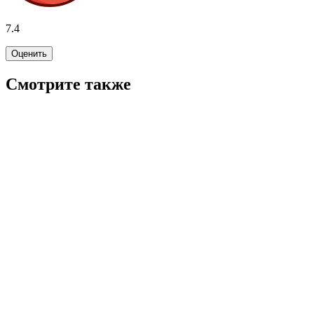
7.4
Оценить
Смотрите также
7.6