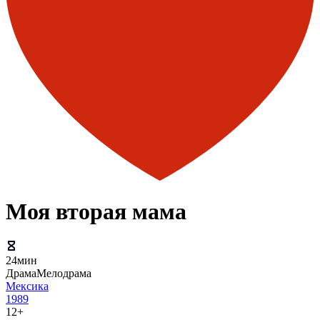
Моя вторая мама
24мин
Драма
Мелодрама
Мексика
1989
12+