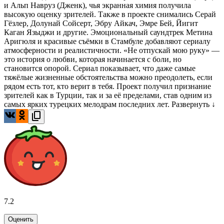
и Альп Навруз (Дженк), чья экранная химия получила
высокую оценку зрителей. Также в проекте снимались Серай
Гёзлер, Долунай Сойсерт, Эбру Айкач, Эмре Бей, Йигит
Каган Языджи и другие. Эмоциональный саундтрек Метина
Аригюля и красивые съёмки в Стамбуле добавляют сериалу
атмосферности и реалистичности. «Не отпускай мою руку» —
это история о любви, которая начинается с боли, но
становится опорой. Сериал показывает, что даже самые
тяжёлые жизненные обстоятельства можно преодолеть, если
рядом есть тот, кто верит в тебя. Проект получил признание
зрителей как в Турции, так и за её пределами, став одним из
самых ярких турецких мелодрам последних лет.
Развернуть ↓
7.2
Оценить