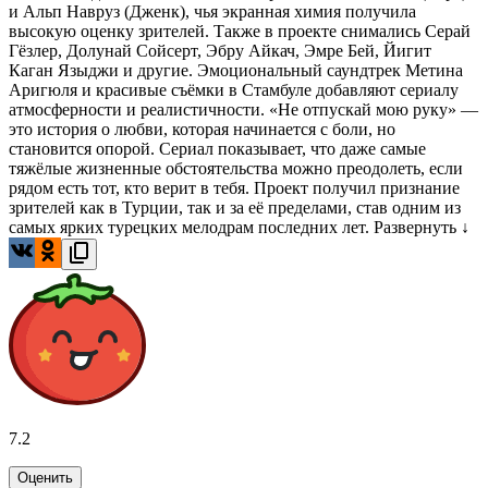
и Альп Навруз (Дженк), чья экранная химия получила
высокую оценку зрителей. Также в проекте снимались Серай
Гёзлер, Долунай Сойсерт, Эбру Айкач, Эмре Бей, Йигит
Каган Языджи и другие. Эмоциональный саундтрек Метина
Аригюля и красивые съёмки в Стамбуле добавляют сериалу
атмосферности и реалистичности. «Не отпускай мою руку» —
это история о любви, которая начинается с боли, но
становится опорой. Сериал показывает, что даже самые
тяжёлые жизненные обстоятельства можно преодолеть, если
рядом есть тот, кто верит в тебя. Проект получил признание
зрителей как в Турции, так и за её пределами, став одним из
самых ярких турецких мелодрам последних лет.
Развернуть ↓
7.2
Оценить