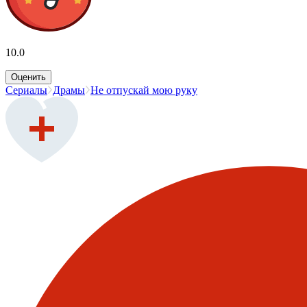
10.0
Оценить
Сериалы
Драмы
Не отпускай мою руку