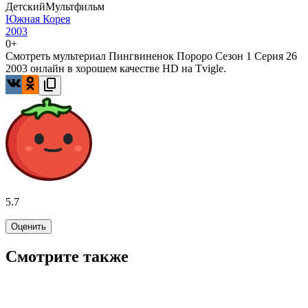
Детский
Мультфильм
Южная Корея
2003
0+
Смотреть мультериал Пингвиненок Пороро Сезон 1 Серия 26
2003 онлайн в хорошем качестве HD на Tvigle.
5.7
Оценить
Смотрите также
8.0