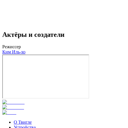
Актёры и создатели
Режиссер
Ким Иль-хо
О Твигле
Устройства