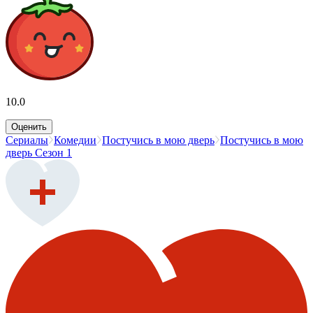
10.0
Оценить
Сериалы
Комедии
Постучись в мою дверь
Постучись в мою
дверь Сезон 1