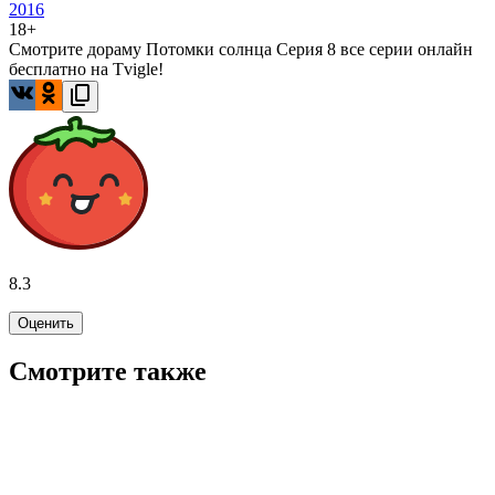
2016
18+
Смотрите дораму Потомки солнца Серия 8 все серии онлайн
бесплатно на Tvigle!
8.3
Оценить
Смотрите также
7.3
WINK