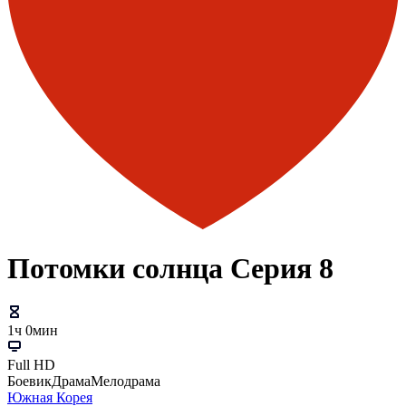
Потомки солнца Серия 8
1ч 0мин
Full HD
Боевик
Драма
Мелодрама
Южная Корея