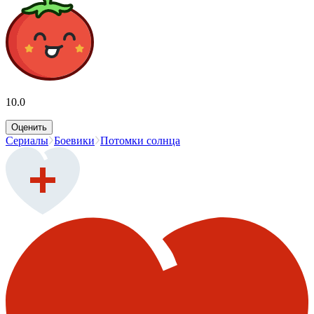
10.0
Оценить
Сериалы
Боевики
Потомки солнца