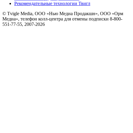
Рекомендательные технологии Твигл
© Tvigle Media, ООО «Нью Медиа Продакшн», ООО «Орм
Медиа», телефон колл-центра для отмены подписки 8-800-
551-77-55, 2007-
2026