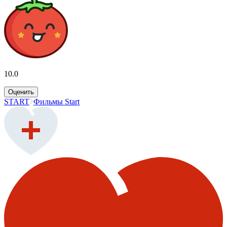
10.0
Оценить
START
Фильмы Start