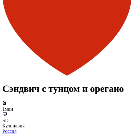
Сэндвич с тунцом и орегано
1мин
SD
Кулинария
Россия