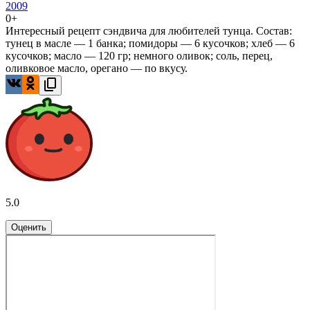
2009
0+
Интересный рецепт сэндвича для любителей тунца. Состав:
тунец в масле — 1 банка; помидоры — 6 кусочков; хлеб — 6
кусочков; масло — 120 гр; немного оливок; соль, перец,
оливковое масло, орегано — по вкусу.
5.0
Оценить