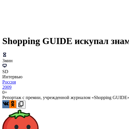
Shopping GUIDE искупал зна
3мин
SD
Интервью
Россия
2009
0+
Репортаж с премии, учрежденной журналом «Shopping GUIDE»