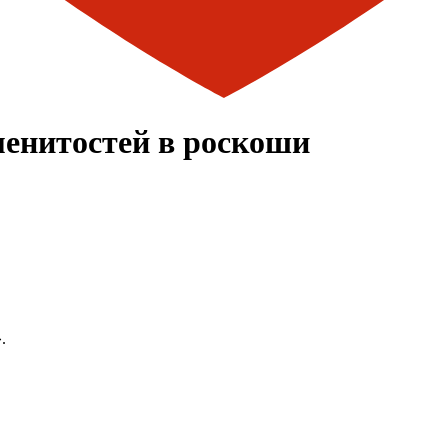
менитостей в роскоши
.